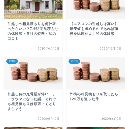
引越しの相見積もりを何社取
【エアコンの引越しは高い】
ったらいい？7社訪問見積もり
最安値を求めるのであれば値
の体験談・各社の特徴・私の
段を比較せよ！私の体験談
口コミ
2020年6月15日
2020年6月10日
未分類
未分類
引越し侍の鬼電話が怖い…、
外構の相見積もりを取ったら
トラウマになった話。それで
120万も違った件
も相見積もりは頑張ってとり
ましょう
2020年6月10日
2020年6月7日