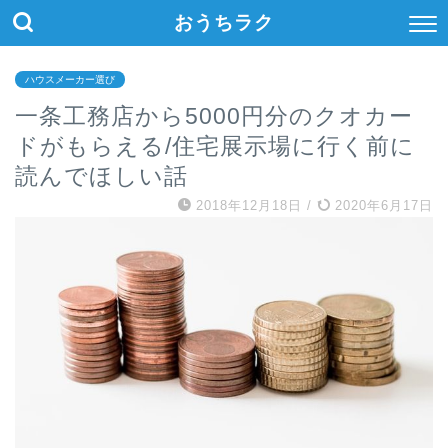
おうちラク
ハウスメーカー選び
一条工務店から5000円分のクオカー
ドがもらえる/住宅展示場に行く前に
読んでほしい話
2018年12月18日
/
2020年6月17日