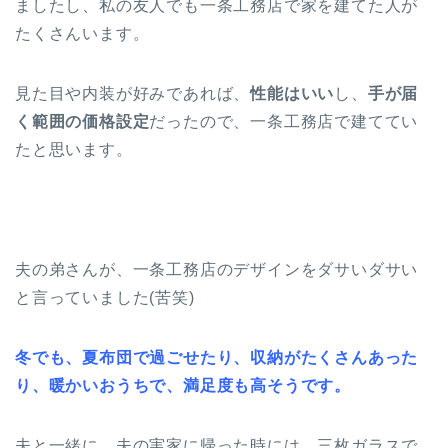
ましたし、私の友人でも一条工務店で家を建てた人が
たくさんいます。
見た目や内装が好みであれば、
性能はいい
し、
手が届
く範囲の価格設定
だったので、一条工務店で建ててい
たと思います。
夫の弟さんが、一条工務店のデザインをダサいダサい
と言っていました(苦笑)
冬でも、夏布団で過ごせたり、収納がたくさんあった
り、暖かいおうちで、満足度も高そうです。
夫と一緒に、夫の実家に帰った時には、三枚ガラスで