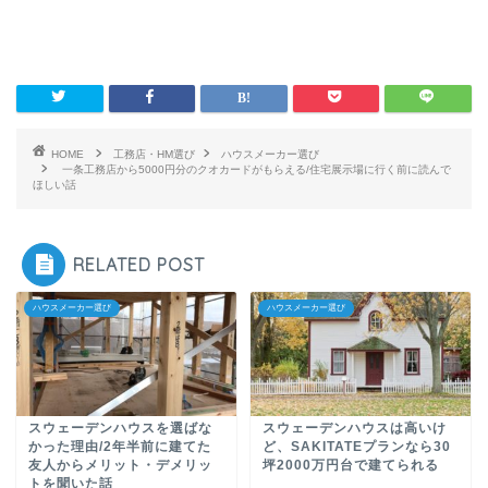
HOME
工務店・HM選び
ハウスメーカー選び
一条工務店から5000円分のクオカードがもらえる/住宅展示場に行く前に読んで
ほしい話
RELATED POST
ハウスメーカー選び
ハウスメーカー選び
スウェーデンハウスを選ばな
スウェーデンハウスは高いけ
かった理由/2年半前に建てた
ど、SAKITATEプランなら30
友人からメリット・デメリッ
坪2000万円台で建てられる
トを聞いた話